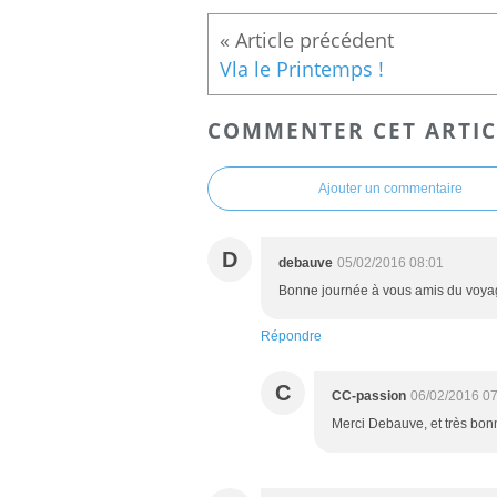
Vla le Printemps !
COMMENTER CET ARTIC
Ajouter un commentaire
D
debauve
05/02/2016 08:01
Bonne journée à vous amis du voy
Répondre
C
CC-passion
06/02/2016 07
Merci Debauve, et très bon