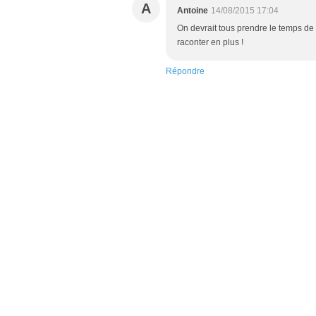
A
Antoine
14/08/2015 17:04
On devrait tous prendre le temps de v
raconter en plus !
Répondre