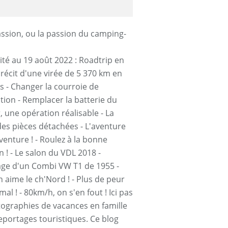
lité au 19 août 2022 : Roadtrip en
 récit d'une virée de 5 370 km en
s - Changer la courroie de
ution - Remplacer la batterie du
, une opération réalisable - La
des pièces détachées - L'aventure
aventure ! - Roulez à la bonne
n ! - Le salon du VDL 2018 -
ge d'un Combi VW T1 de 1955 -
 aime le ch'Nord ! - Plus de peur
al ! - 80km/h, on s'en fout ! Ici pas
ographies de vacances en famille
eportages touristiques. Ce blog