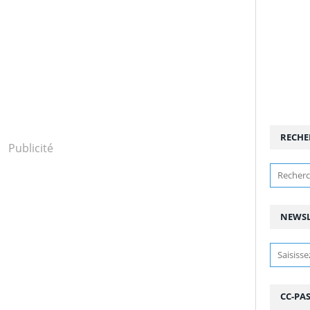
RECHE
Publicité
NEWSL
CC-PA