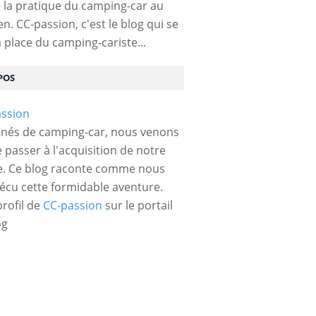
 la pratique du camping-car au
n. CC-passion, c'est le blog qui se
a place du camping-cariste...
POS
nés de camping-car, nous venons
e passer à l'acquisition de notre
e. Ce blog raconte comme nous
écu cette formidable aventure.
profil de
CC-passion
sur le portail
og