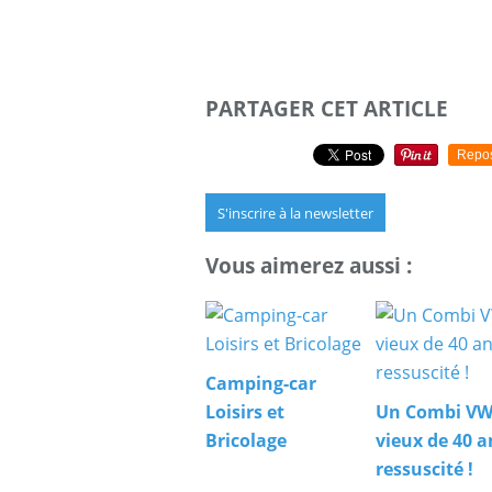
PARTAGER CET ARTICLE
Repo
S'inscrire à la newsletter
Vous aimerez aussi :
Camping-car
Loisirs et
Un Combi V
Bricolage
vieux de 40 a
ressuscité !