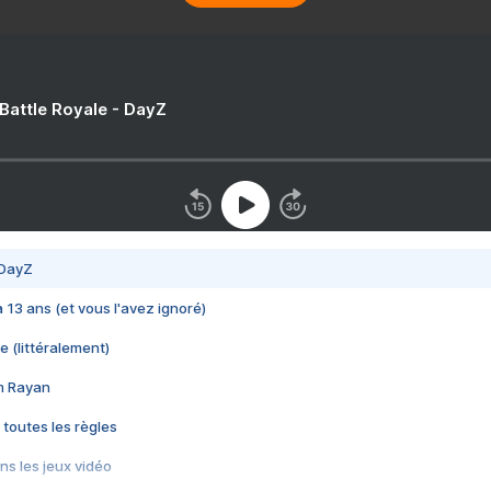
 Battle Royale - DayZ
 DayZ
 a 13 ans (et vous l'avez ignoré)
e (littéralement)
im Rayan
 toutes les règles
s les jeux vidéo