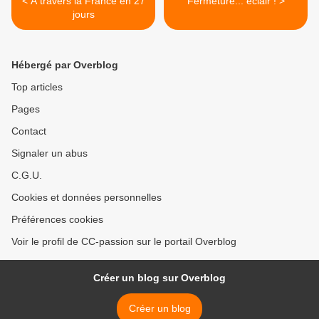
< A travers la France en 27
Fermeture... éclair ! >
jours
Hébergé par Overblog
Top articles
Pages
Contact
Signaler un abus
C.G.U.
Cookies et données personnelles
Préférences cookies
Voir le profil de CC-passion sur le portail Overblog
Créer un blog sur Overblog
Créer un blog