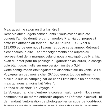
Mais aussi : le salon en U à l'arrière !
Réservé aux budgets conséquents ! Nous avions déjà été
conquis l'année dernière par un modèle Frankia qui proposait
cette implantation au tarif de... 92.000 euros TTC. C'est à
113.000 euros que nous l'avons retrouvé cette année. Retrouvé
c'est beaucoup dire... car renseignements pris auprès du
représentant de la marque, celui-ci nous a expliqué que Frankia
avait dû opter pour un passage au gabarit poids lourds, la charge
utile étant quasi nulle sur une version limitée à 3,5T.
Cette configuration était également disponible sur un véhicule Le
Voyageur un peu moins cher (97.000 euros tout de même !),
ainsi que sur un camping-car de chez Pilote bien plus abordable,
mais qui nous a moins fait "rêver".
Le food-truck chez "Le Voyageur"
Le Voyageur affiche d'entrée la couleur : salon privé ! Nous nous
sommes tout de même enhardis auprès de l'hôtesse d'accueil, lui
demandant l'autorisation de photographier un superbe food-truck
faisant partie de la logistique mise à disposition de leurs clients...