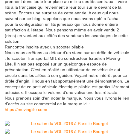
prennent donc toute leur place au milieu des lits centraux... voire
lits à la française qui reviennent à leur tour sur le devant de la
scène. Encore une surprise de cette année. A ceux qui nous
suivent sur ce blog, rappelons que nous avons opté à l'achat
pour la configuration en lits jumeaux qui nous donne entière
satisfaction à l'étape. Nous pensons même en avoir vendu 2
(rires) en vantant aux côtés des vendeurs les avantages de cette
solution.
Rencontre insolite avec un scooter pliable
Nous nous arrêtons au détour d'un stand sur un drôle de véhicule
: le scooter Transportal MI1 du constructeur Israélien Moving-
Life. Il n'est pas exposé sur un quelconque espace de
présentation. C'est en réalité un utilisateur de ce véhicule qui
circule dans les allées à son guidon. Voyant notre intérêt pour ce
drôle d'engin, il nous en fait spontanément une démonstration. Le
concept de ce petit véhicule électrique pliable est particulièrement
astucieux. Il occupe le volume d'une valise une fois rétracté.
Nous prenons soin d'en noter la marque. Nous vous livrons le lien
d'accès au site commercial de la marque ici :
https://movinglife.com/