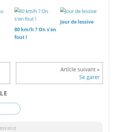
Jour de lessive
80 km/h ? On s'en
fout !
Se garer
LE
2013 10:12