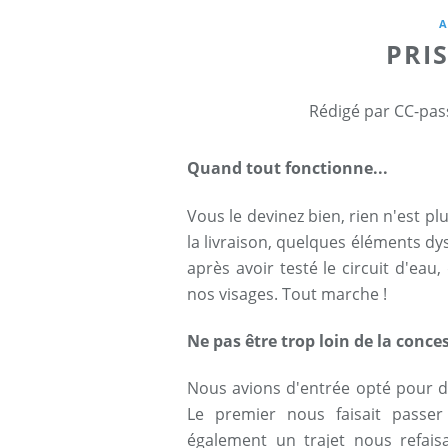
A
PRI
Rédigé par CC-pas
Quand tout fonctionne...
Vous le devinez bien, rien n'est pl
la livraison, quelques éléments dy
après avoir testé le circuit d'eau, 
nos visages. Tout marche !
Ne pas être trop loin de la conce
Nous avions d'entrée opté pour d
Le premier nous faisait passe
également un trajet nous refais