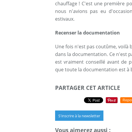
chauffage ! C'est une première p
nous n'avions pas eu d'occasions
estivaux.
Recenser la documentation
Une fois n'est pas coutûme, voilà
dans la documentation. Ce n'est p
est vraiment conseillé avant de p
que toute la documentation est à 
PARTAGER CET ARTICLE
Repo
S'inscrire à la newsletter
Vous aimerez aussi :