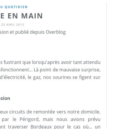
U QUOTIDIEN
SE EN MAIN
20 AVRIL 2013
sion et publié depuis Overblog
us fustrant que lorsqu'après avoir tant attendu
sfonctionnent... Là point de mauvaise surprise,
d'électricité, le gaz, nos sourires se figent sur
ssion
eux circuits de remontée vers notre domicile.
r par le Périgord, mais nous avions prévu
ant traverser Bordeaux pour le cas où... un