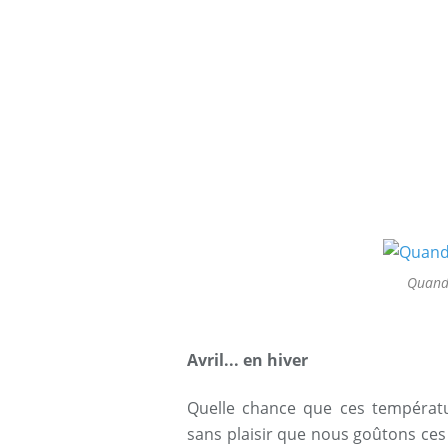
Quand 
Avril... en hiver
Quelle chance que ces températur
sans plaisir que nous goûtons ces