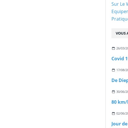
Sur Le
Equipe
Pratiqu
VOUS A
26/03/2
17/08/2
De Die
30/06/2
80 km/h
02/06/2
Jour de