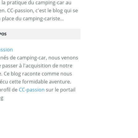
 la pratique du camping-car au
n. CC-passion, c'est le blog qui se
a place du camping-cariste...
POS
nés de camping-car, nous venons
e passer à l'acquisition de notre
e. Ce blog raconte comme nous
écu cette formidable aventure.
profil de
CC-passion
sur le portail
og