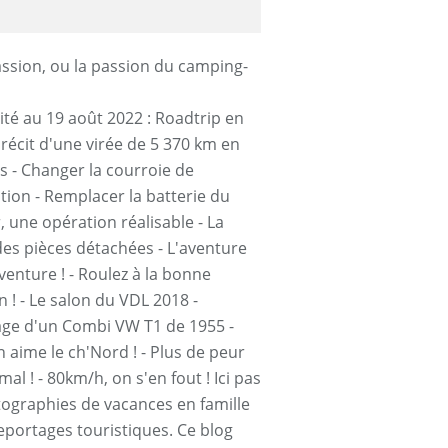
lité au 19 août 2022 : Roadtrip en
 récit d'une virée de 5 370 km en
s - Changer la courroie de
ution - Remplacer la batterie du
, une opération réalisable - La
des pièces détachées - L'aventure
aventure ! - Roulez à la bonne
n ! - Le salon du VDL 2018 -
ge d'un Combi VW T1 de 1955 -
 aime le ch'Nord ! - Plus de peur
al ! - 80km/h, on s'en fout ! Ici pas
ographies de vacances en famille
eportages touristiques. Ce blog