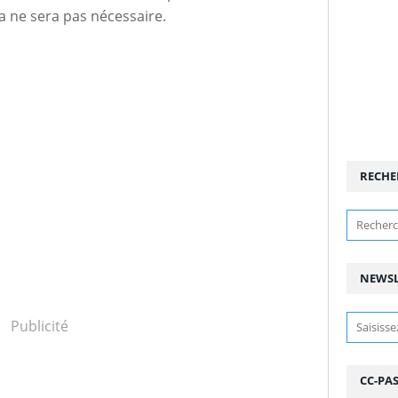
la ne sera pas nécessaire.
RECHE
NEWSL
Publicité
CC-PA