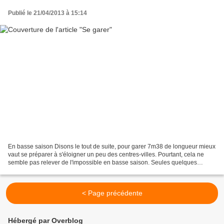
Publié le 21/04/2013 à 15:14
En basse saison Disons le tout de suite, pour garer 7m38 de longueur mieux
vaut se préparer à s'éloigner un peu des centres-villes. Pourtant, cela ne
semble pas relever de l'impossible en basse saison. Seules quelques
précautions sont à prendre avant...
< Page précédente
Hébergé par Overblog