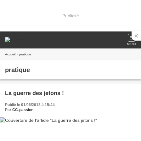
Publicité
MENU
Accueil
» pratique
pratique
La guerre des jetons !
Publié le 01/06/2013 à 15:44
Par
CC-passion