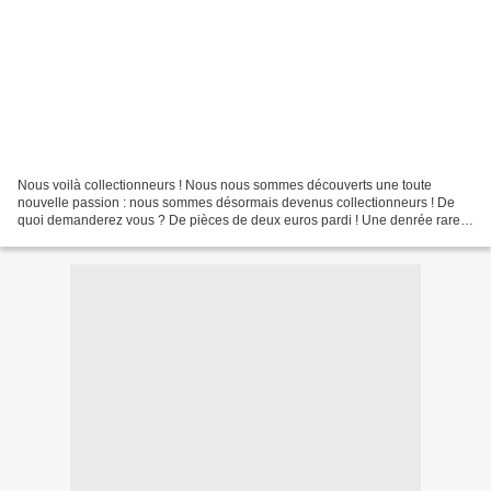
Nous voilà collectionneurs ! Nous nous sommes découverts une toute
nouvelle passion : nous sommes désormais devenus collectionneurs ! De
quoi demanderez vous ? De pièces de deux euros pardi ! Une denrée rare...
Exceptées les bornes Euro-Relais dont certaines...