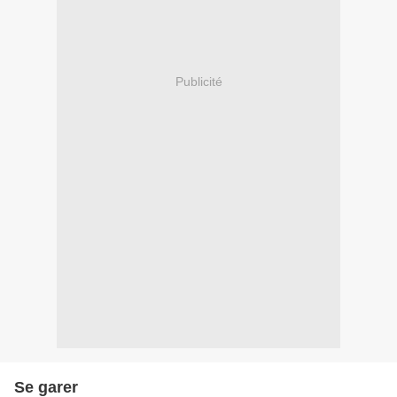
Publicité
Se garer