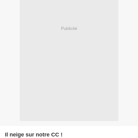
Publicité
Il neige sur notre CC !