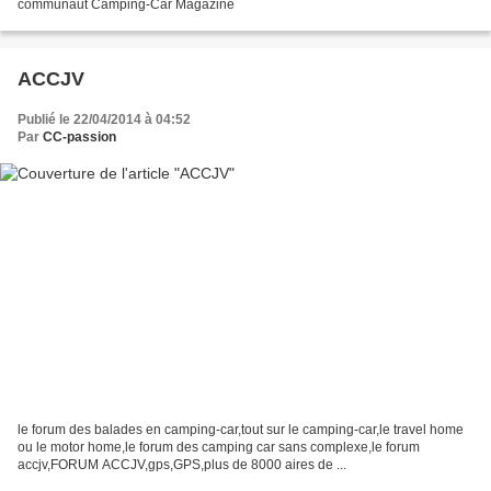
communaut Camping-Car Magazine
ACCJV
Publié le 22/04/2014 à 04:52
Par
CC-passion
le forum des balades en camping-car,tout sur le camping-car,le travel home
ou le motor home,le forum des camping car sans complexe,le forum
accjv,FORUM ACCJV,gps,GPS,plus de 8000 aires de ...