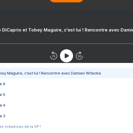
 DiCaprio et Tobey Maguire, c'est lui ! Rencontre avec Dam
bey Maguire, c'est lui ! Rencontre avec Damien Witecka
e 6
e 5
e 4
e 3
s créatrices de la VF !