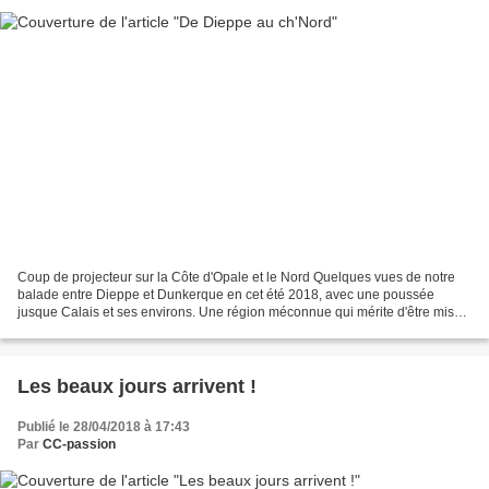
Coup de projecteur sur la Côte d'Opale et le Nord Quelques vues de notre
balade entre Dieppe et Dunkerque en cet été 2018, avec une poussée
jusque Calais et ses environs. Une région méconnue qui mérite d'être mise
en avant. Nous on aime le ch'Nord ! De...
Les beaux jours arrivent !
Publié le 28/04/2018 à 17:43
Par
CC-passion