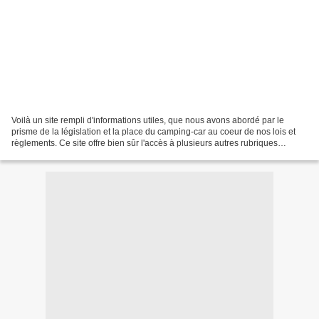
Voilà un site rempli d'informations utiles, que nous avons abordé par le
prisme de la législation et la place du camping-car au coeur de nos lois et
règlements. Ce site offre bien sûr l'accès à plusieurs autres rubriques
thématiques. Gageons que vous...