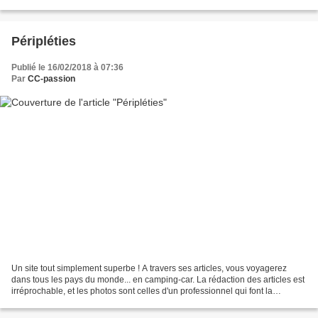
visionnage...
Péripléties
Publié le 16/02/2018 à 07:36
Par
CC-passion
Un site tout simplement superbe ! A travers ses articles, vous voyagerez
dans tous les pays du monde... en camping-car. La rédaction des articles est
irréprochable, et les photos sont celles d'un professionnel qui font la
différence ! A découvrir sans...