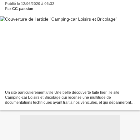
Publié le 12/06/2020 à 06:32
Par
CC-passion
Un site particulièrement utile Une belle découverte faite hier : le site
Camping-car Loisirs et Bricolage qui recense une multitude de
documentations techniques ayant trait à nos véhicules, et qui dépanneront
probablement certains d'entre vous en quête...