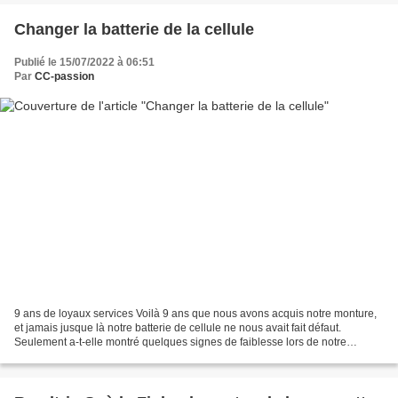
Changer la batterie de la cellule
Publié le 15/07/2022 à 06:51
Par
CC-passion
9 ans de loyaux services Voilà 9 ans que nous avons acquis notre monture,
et jamais jusque là notre batterie de cellule ne nous avait fait défaut.
Seulement a-t-elle montré quelques signes de faiblesse lors de notre
dernière sortie, en particulier en...