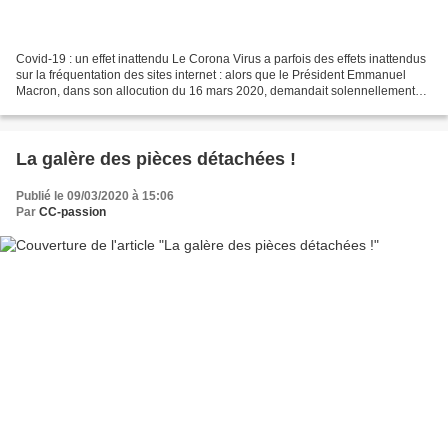
Covid-19 : un effet inattendu Le Corona Virus a parfois des effets inattendus
sur la fréquentation des sites internet : alors que le Président Emmanuel
Macron, dans son allocution du 16 mars 2020, demandait solennellement
aux Français de rester confinés...
La galère des pièces détachées !
Publié le 09/03/2020 à 15:06
Par
CC-passion