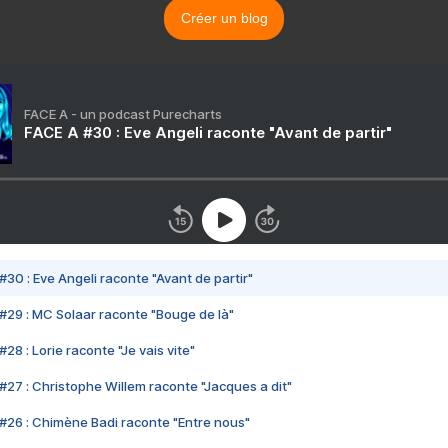
Créer un blog
FACE A - un podcast Purecharts
FACE A #30 : Eve Angeli raconte "Avant de partir"
#30 : Eve Angeli raconte "Avant de partir"
#29 : MC Solaar raconte "Bouge de là"
28 : Lorie raconte "Je vais vite"
#27 : Christophe Willem raconte "Jacques a dit"
#26 : Chimène Badi raconte "Entre nous"