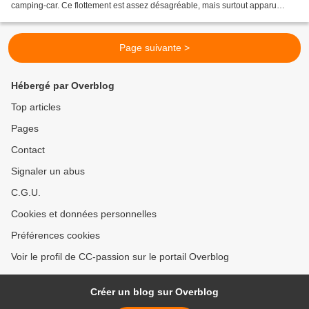
camping-car. Ce flottement est assez désagréable, mais surtout apparu
récemment, alors que le véhicule sort...
Page suivante >
Hébergé par Overblog
Top articles
Pages
Contact
Signaler un abus
C.G.U.
Cookies et données personnelles
Préférences cookies
Voir le profil de CC-passion sur le portail Overblog
Créer un blog sur Overblog