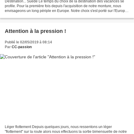
Destination... Suède Le temps du choix de la destination des vacances se
profile. Pour la première fois depuis l'acquisition de notre monture, nous
envisageons un long périple en Europe. Notre choix s'est porté sur l'Europe
du nord, pour la beauté de...
Attention à la pression !
Publié le 02/05/2019 à 08:14
Par
CC-passion
Léger flottement Depuis quelques jours, nous ressentons un léger
"flottement" sur la route alors nous effectuons la sortie bimensuelle de notre