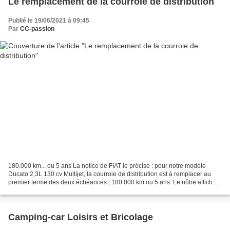
Le remplacement de la courroie de distribution
Publié le 19/06/2021 à 09:45
Par
CC-passion
180.000 km... ou 5 ans La notice de FIAT le précise : pour notre modèle
Ducato 2,3L 130 cv Multijet, la courroie de distribution est à remplacer au
premier terme des deux échéances ; 180.000 km ou 5 ans. Le nôtre affiche
46.000 km au compteur... et est...
Camping-car Loisirs et Bricolage